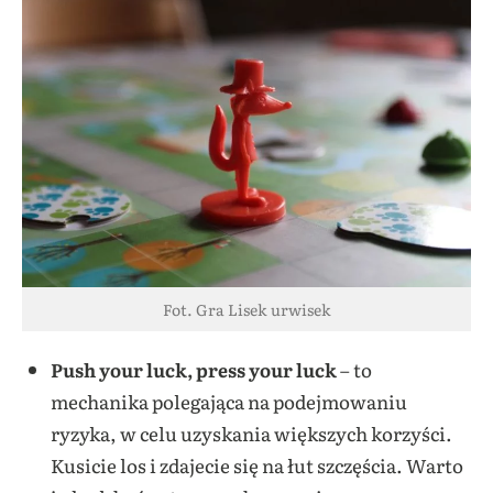
Fot. Gra Lisek urwisek
Push your luck, press your luck
– to
mechanika polegająca na podejmowaniu
ryzyka, w celu uzyskania większych korzyści.
Kusicie los i zdajecie się na łut szczęścia. Warto