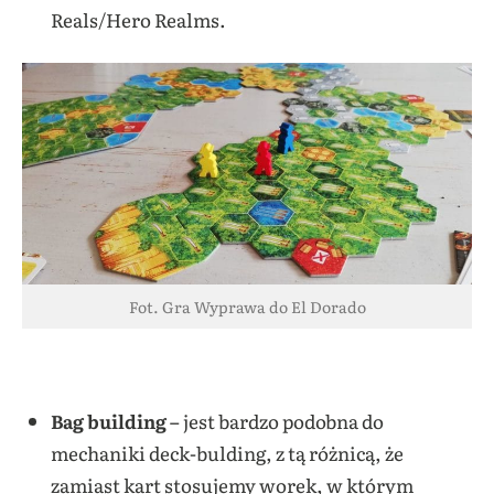
Reals/Hero Realms.
Fot. Gra Wyprawa do El Dorado
Bag building –
jest bardzo podobna do
mechaniki deck-bulding, z tą różnicą, że
zamiast kart stosujemy worek, w którym