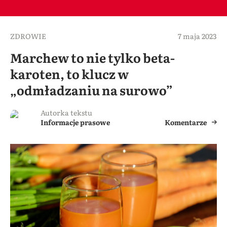
ZDROWIE
7 maja 2023
Marchew to nie tylko beta-
karoten, to klucz w
„odmładzaniu na surowo”
Autorka tekstu
Informacje prasowe
Komentarze