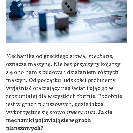
Mechanika od greckiego słowa,
mechane,
oznacza maszynę. Nie bez przyczyny kojarzy
się ono nam z budową i działaniem różnych
maszyn. Od początku ludzkości próbujemy
wyjaśniać otaczający nas świat i ująć go w
zrozumiałej dla wszystkich formie. Podobnie
jest w grach planszowych, gdzie także
wykorzystuje się słowo
mechanika
.
Jakie
mechaniki pojawiają się w grach
planszowych?