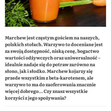
Marchew jest częstym gościem na naszych,
polskich stołach. Warzywo to doceniane jest
za swoją dostępność, niską cenę, bogactwo
wartości odżywczych oraz uniwersalność –
idealnie nadaje się do potraw zarówno na
słono, jak i słodko. Marchew kojarzy się
przede wszystkim z beta-karotenem, ale
warzywo to ma do zaoferowania znacznie
więcej dobrego… Czy znasz wszystkie
korzyści z jego spożywania?