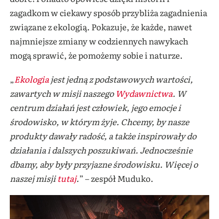
zagadkom w ciekawy sposób przybliża zagadnienia
związane z ekologią. Pokazuje, że każde, nawet
najmniejsze zmiany w codziennych nawykach
mogą sprawić, że pomożemy sobie i naturze.
„
Ekologia
jest jedną z podstawowych wartości,
zawartych w misji naszego
Wydawnictwa
. W
centrum działań jest człowiek, jego emocje i
środowisko, w którym żyje. Chcemy, by nasze
produkty dawały radość, a także inspirowały do
działania i dalszych poszukiwań. Jednocześnie
dbamy, aby były przyjazne środowisku. Więcej o
naszej misji
tutaj
.
” – zespół Muduko.