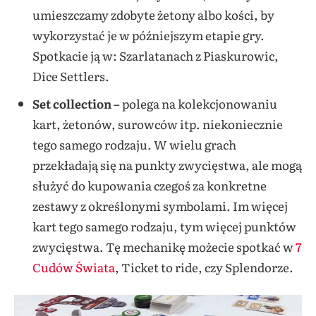
umieszczamy zdobyte żetony albo kości, by
wykorzystać je w późniejszym etapie gry.
Spotkacie ją w: Szarlatanach z Piaskurowic,
Dice Settlers.
Set collection –
polega na kolekcjonowaniu
kart, żetonów, surowców itp. niekoniecznie
tego samego rodzaju. W wielu grach
przekładają się na punkty zwycięstwa, ale mogą
służyć do kupowania czegoś za konkretne
zestawy z określonymi symbolami. Im więcej
kart tego samego rodzaju, tym więcej punktów
zwycięstwa. Tę mechanikę możecie spotkać w
7
Cudów Świata
, Ticket to ride, czy Splendorze.