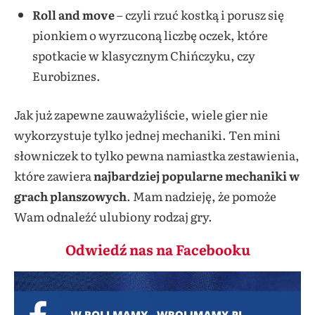
Roll and move
– czyli rzuć kostką i porusz się
pionkiem o wyrzuconą liczbę oczek, które
spotkacie w klasycznym Chińczyku, czy
Eurobiznes.
Jak już zapewne zauważyliście, wiele gier nie
wykorzystuje tylko jednej mechaniki. Ten mini
słowniczek to tylko pewna namiastka zestawienia,
które zawiera
najbardziej popularne mechaniki w
grach planszowych
. Mam nadzieję, że pomoże
Wam odnaleźć ulubiony rodzaj gry.
Odwiedź nas na Facebooku