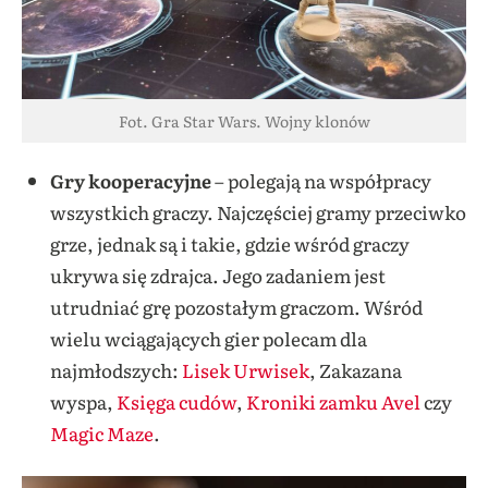
Fot. Gra Star Wars. Wojny klonów
Gry kooperacyjne
– polegają na współpracy
wszystkich graczy. Najczęściej gramy przeciwko
grze, jednak są i takie, gdzie wśród graczy
ukrywa się zdrajca. Jego zadaniem jest
utrudniać grę pozostałym graczom. Wśród
wielu wciągających gier polecam dla
najmłodszych:
Lisek Urwisek
, Zakazana
wyspa,
Księga cudów
,
Kroniki zamku Avel
czy
Magic Maze
.