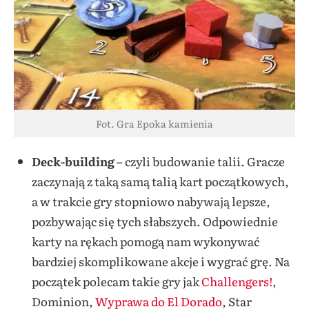
Fot. Gra Epoka kamienia
Deck-building –
czyli budowanie talii. Gracze
zaczynają z taką samą talią kart początkowych,
a w trakcie gry stopniowo nabywają lepsze,
pozbywając się tych słabszych. Odpowiednie
karty na rękach pomogą nam wykonywać
bardziej skomplikowane akcje i wygrać grę. Na
początek polecam takie gry jak
Challengers!
,
Dominion,
Wyprawa do El Dorado
, Star