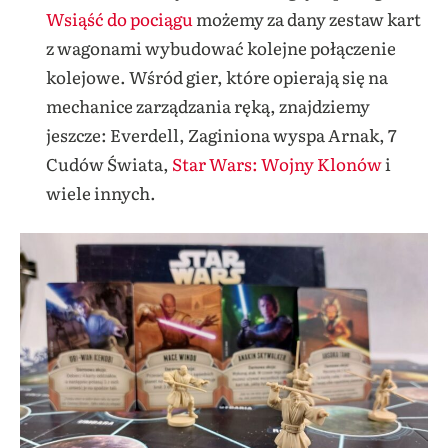
Wsiąść do pociągu
możemy za dany zestaw kart
z wagonami wybudować kolejne połączenie
kolejowe. Wśród gier, które opierają się na
mechanice zarządzania ręką, znajdziemy
jeszcze: Everdell, Zaginiona wyspa Arnak, 7
Cudów Świata,
Star Wars: Wojny Klonów
i
wiele innych.