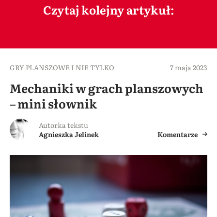
Czytaj kolejny artykuł:
GRY PLANSZOWE I NIE TYLKO
7 maja 2023
Mechaniki w grach planszowych
– mini słownik
Autorka tekstu
Agnieszka Jelinek
Komentarze