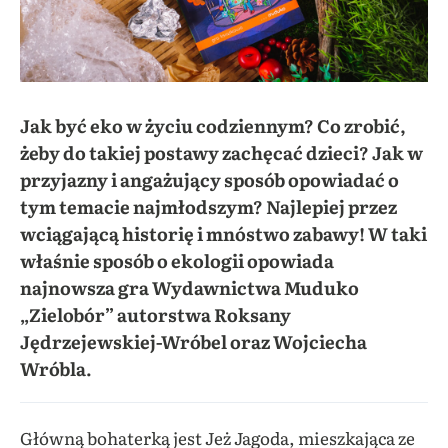
Jak być eko w życiu codziennym? Co zrobić,
żeby do takiej postawy zachęcać dzieci? Jak w
przyjazny i angażujący sposób opowiadać o
tym temacie najmłodszym? Najlepiej przez
wciągającą historię i mnóstwo zabawy! W taki
właśnie sposób o ekologii opowiada
najnowsza gra Wydawnictwa Muduko
„Zielobór” autorstwa Roksany
Jędrzejewskiej-Wróbel oraz Wojciecha
Wróbla.
Główną bohaterką jest Jeż Jagoda, mieszkająca ze