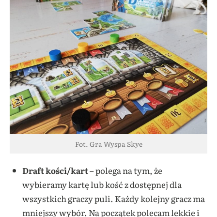
Fot. Gra Wyspa Skye
Draft kości/kart –
polega na tym, że
wybieramy kartę lub kość z dostępnej dla
wszystkich graczy puli. Każdy kolejny gracz ma
mniejszy wybór. Na początek polecam lekkie i