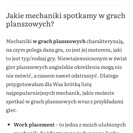
Jakie mechaniki spotkamy w grach
planszowych?
Mechaniki
w grach planszowych
charakteryzują,
na czym polega dana gra, co jest jej motorem, jaki
to jest typ/rodzaj gry. Niewtajemniczonym w świat
gier planszowych angielskie określenia mogą nic
nie mówić, a czasem nawet odstraszyć. Dlatego
przygotowałam dla Was krótką listę
najpopularniejszych mechanik, jakie możecie
spotkać w grach planszowych wraz z przykładami
gier.
Work placement
– to jedna z moich ulubionych
mechanik. Każdy gracz posiada pewną liczbę