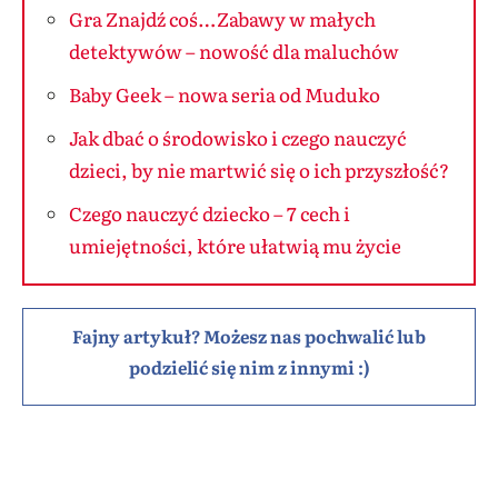
Gra Znajdź coś…Zabawy w małych
detektywów – nowość dla maluchów
Baby Geek – nowa seria od Muduko
Jak dbać o środowisko i czego nauczyć
dzieci, by nie martwić się o ich przyszłość?
Czego nauczyć dziecko – 7 cech i
umiejętności, które ułatwią mu życie
Fajny artykuł? Możesz nas pochwalić lub
podzielić się nim z innymi :)