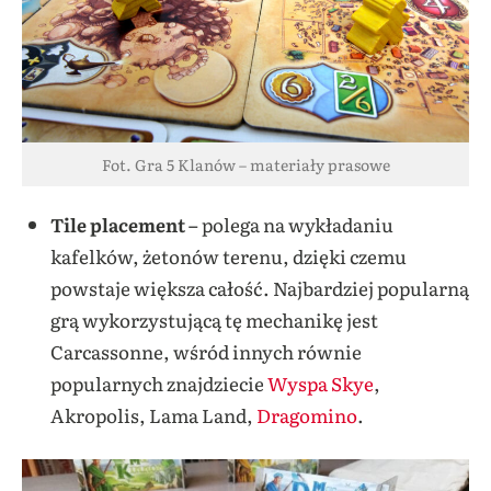
Fot. Gra 5 Klanów – materiały prasowe
Tile placement –
polega na wykładaniu
kafelków, żetonów terenu, dzięki czemu
powstaje większa całość. Najbardziej popularną
grą wykorzystującą tę mechanikę jest
Carcassonne, wśród innych równie
popularnych znajdziecie
Wyspa Skye
,
Akropolis, Lama Land,
Dragomino
.