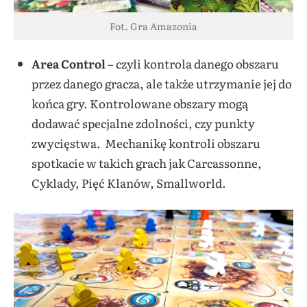
Fot. Gra Amazonia
Area Control
– czyli
kontrola danego obszaru
przez danego gracza, ale także utrzymanie jej do
końca gry. Kontrolowane obszary mogą
dodawać specjalne zdolności, czy punkty
zwycięstwa. Mechanikę kontroli obszaru
spotkacie w takich grach jak Carcassonne,
Cyklady, Pięć Klanów, Smallworld.