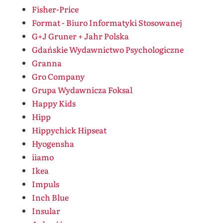
Fisher-Price
Format - Biuro Informatyki Stosowanej
G+J Gruner + Jahr Polska
Gdańskie Wydawnictwo Psychologiczne
Granna
Gro Company
Grupa Wydawnicza Foksal
Happy Kids
Hipp
Hippychick Hipseat
Hyogensha
iiamo
Ikea
Impuls
Inch Blue
Insular