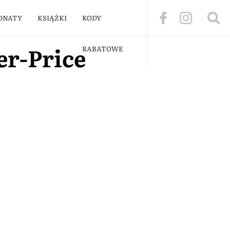
ONATY
KSIĄŻKI
KODY
er-Price
RABATOWE