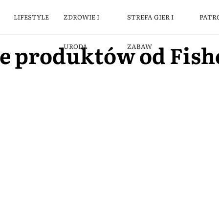
LIFESTYLE
ZDROWIE I
STREFA GIER I
PATR
e produktów od Fish
URODA
ZABAW