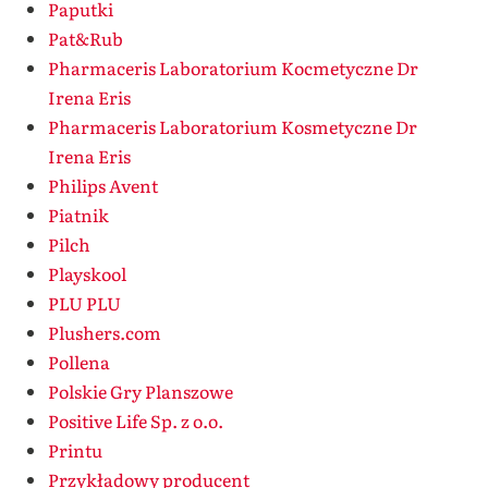
Paputki
Pat&Rub
Pharmaceris Laboratorium Kocmetyczne Dr
Irena Eris
Pharmaceris Laboratorium Kosmetyczne Dr
Irena Eris
Philips Avent
Piatnik
Pilch
Playskool
PLU PLU
Plushers.com
Pollena
Polskie Gry Planszowe
Positive Life Sp. z o.o.
Printu
Przykładowy producent