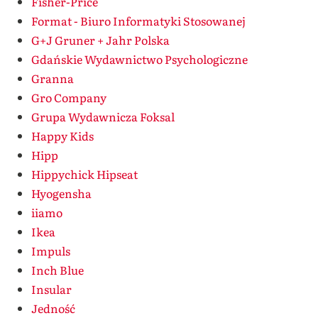
Fisher-Price
Format - Biuro Informatyki Stosowanej
G+J Gruner + Jahr Polska
Gdańskie Wydawnictwo Psychologiczne
Granna
Gro Company
Grupa Wydawnicza Foksal
Happy Kids
Hipp
Hippychick Hipseat
Hyogensha
iiamo
Ikea
Impuls
Inch Blue
Insular
Jedność