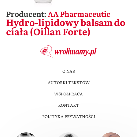
Producent:
AA Pharmaceutic
Hydro-lipidowy balsam do
ciała (Oillan Forte)
O NAS
AUTORKI TEKSTÓW
WSPÓŁPRACA
KONTAKT
POLITYKA PRYWATNOŚCI