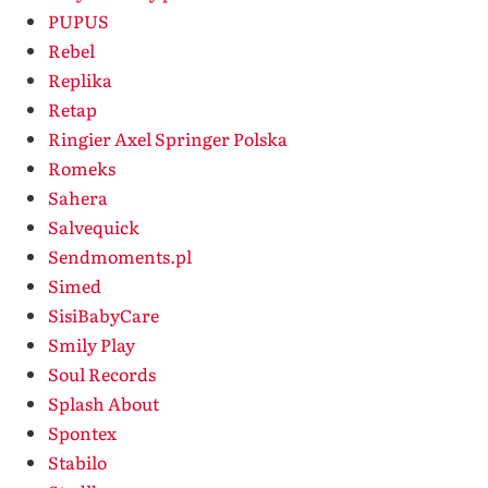
PUPUS
Rebel
Replika
Retap
Ringier Axel Springer Polska
Romeks
Sahera
Salvequick
Sendmoments.pl
Simed
SisiBabyCare
Smily Play
Soul Records
Splash About
Spontex
Stabilo