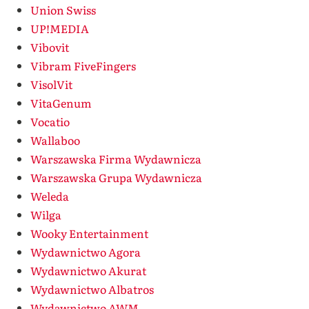
Union Swiss
UP!MEDIA
Vibovit
Vibram FiveFingers
VisolVit
VitaGenum
Vocatio
Wallaboo
Warszawska Firma Wydawnicza
Warszawska Grupa Wydawnicza
Weleda
Wilga
Wooky Entertainment
Wydawnictwo Agora
Wydawnictwo Akurat
Wydawnictwo Albatros
Wydawnictwo AWM