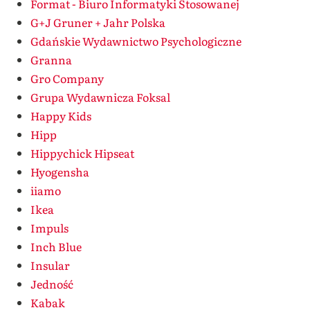
Format - Biuro Informatyki Stosowanej
G+J Gruner + Jahr Polska
Gdańskie Wydawnictwo Psychologiczne
Granna
Gro Company
Grupa Wydawnicza Foksal
Happy Kids
Hipp
Hippychick Hipseat
Hyogensha
iiamo
Ikea
Impuls
Inch Blue
Insular
Jedność
Kabak