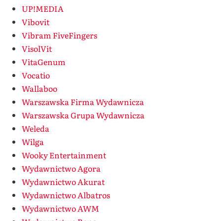
UP!MEDIA
Vibovit
Vibram FiveFingers
VisolVit
VitaGenum
Vocatio
Wallaboo
Warszawska Firma Wydawnicza
Warszawska Grupa Wydawnicza
Weleda
Wilga
Wooky Entertainment
Wydawnictwo Agora
Wydawnictwo Akurat
Wydawnictwo Albatros
Wydawnictwo AWM