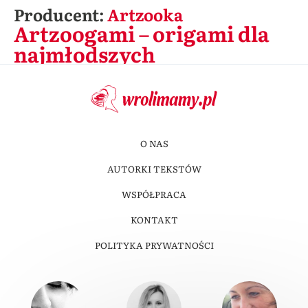
Producent:
Artzooka
Artzoogami – origami dla
najmłodszych
O NAS
AUTORKI TEKSTÓW
WSPÓŁPRACA
KONTAKT
POLITYKA PRYWATNOŚCI