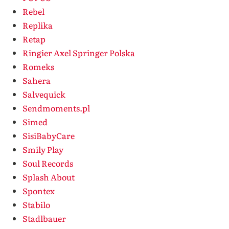
Rebel
Replika
Retap
Ringier Axel Springer Polska
Romeks
Sahera
Salvequick
Sendmoments.pl
Simed
SisiBabyCare
Smily Play
Soul Records
Splash About
Spontex
Stabilo
Stadlbauer