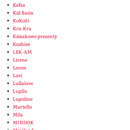
Kefas
Kid Basix
KoKoSi
Kra-Kra
Ksiazkowe prezenty
Kushies
LEK-AM
Lirene
Locon
Lovi
Lullalove
Lupilu
Lupoline
Martello
Mila
MINDOK