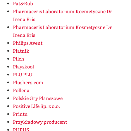
Pat&Rub
Pharmaceris Laboratorium Kocmetyczne Dr
Irena Eris
Pharmaceris Laboratorium Kosmetyczne Dr
Irena Eris
Philips Avent
Piatnik
Pilch
Playskool
PLU PLU
Plushers.com
Pollena
Polskie Gry Planszowe
Positive Life Sp. z o.o.
Printu
Przykładowy producent
PUPUS