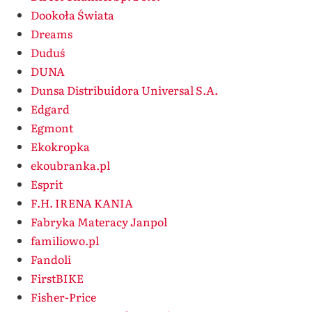
Dookoła Świata
Dreams
Duduś
DUNA
Dunsa Distribuidora Universal S.A.
Edgard
Egmont
Ekokropka
ekoubranka.pl
Esprit
F.H. IRENA KANIA
Fabryka Materacy Janpol
familiowo.pl
Fandoli
FirstBIKE
Fisher-Price