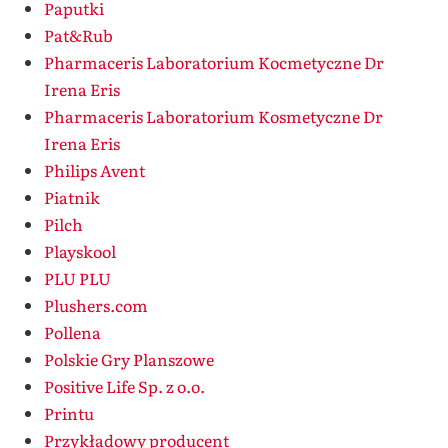
Paputki
Pat&Rub
Pharmaceris Laboratorium Kocmetyczne Dr
Irena Eris
Pharmaceris Laboratorium Kosmetyczne Dr
Irena Eris
Philips Avent
Piatnik
Pilch
Playskool
PLU PLU
Plushers.com
Pollena
Polskie Gry Planszowe
Positive Life Sp. z o.o.
Printu
Przykładowy producent