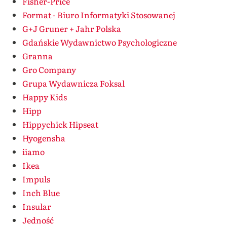
Fisher-Price
Format - Biuro Informatyki Stosowanej
G+J Gruner + Jahr Polska
Gdańskie Wydawnictwo Psychologiczne
Granna
Gro Company
Grupa Wydawnicza Foksal
Happy Kids
Hipp
Hippychick Hipseat
Hyogensha
iiamo
Ikea
Impuls
Inch Blue
Insular
Jedność