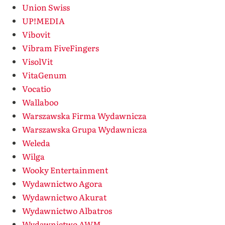
Union Swiss
UP!MEDIA
Vibovit
Vibram FiveFingers
VisolVit
VitaGenum
Vocatio
Wallaboo
Warszawska Firma Wydawnicza
Warszawska Grupa Wydawnicza
Weleda
Wilga
Wooky Entertainment
Wydawnictwo Agora
Wydawnictwo Akurat
Wydawnictwo Albatros
Wydawnictwo AWM