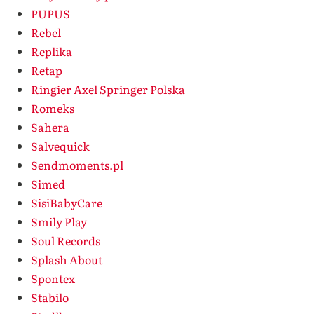
PUPUS
Rebel
Replika
Retap
Ringier Axel Springer Polska
Romeks
Sahera
Salvequick
Sendmoments.pl
Simed
SisiBabyCare
Smily Play
Soul Records
Splash About
Spontex
Stabilo