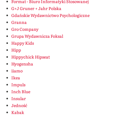
Format - Biuro Informatyki Stosowanej
G+J Gruner + Jahr Polska
Gdańskie Wydawnictwo Psychologiczne
Granna
Gro Company
Grupa Wydawnicza Foksal
Happy Kids
Hipp
Hippychick Hipseat
Hyogensha
iiamo
Ikea
Impuls
Inch Blue
Insular
Jedność
Kabak