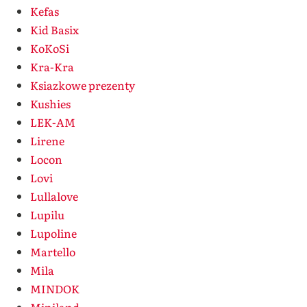
Kefas
Kid Basix
KoKoSi
Kra-Kra
Ksiazkowe prezenty
Kushies
LEK-AM
Lirene
Locon
Lovi
Lullalove
Lupilu
Lupoline
Martello
Mila
MINDOK