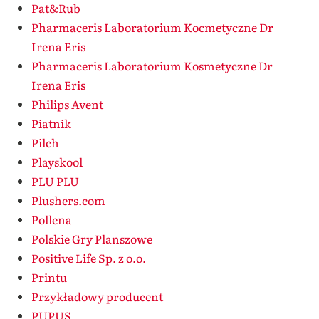
Pat&Rub
Pharmaceris Laboratorium Kocmetyczne Dr
Irena Eris
Pharmaceris Laboratorium Kosmetyczne Dr
Irena Eris
Philips Avent
Piatnik
Pilch
Playskool
PLU PLU
Plushers.com
Pollena
Polskie Gry Planszowe
Positive Life Sp. z o.o.
Printu
Przykładowy producent
PUPUS