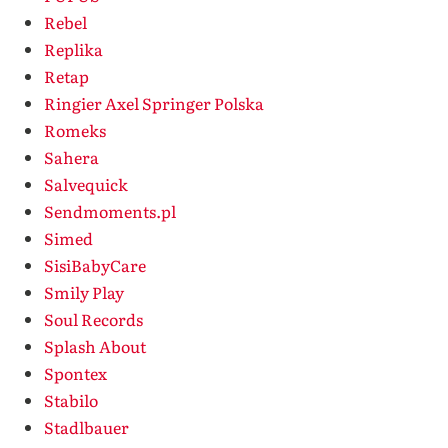
Rebel
Replika
Retap
Ringier Axel Springer Polska
Romeks
Sahera
Salvequick
Sendmoments.pl
Simed
SisiBabyCare
Smily Play
Soul Records
Splash About
Spontex
Stabilo
Stadlbauer