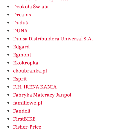
Dookoła Świata
Dreams
Duduś
DUNA
Dunsa Distribuidora Universal S.A.
Edgard
Egmont
Ekokropka
ekoubranka.pl
Esprit
F.H. IRENA KANIA
Fabryka Materacy Janpol
familiowo.pl
Fandoli
FirstBIKE
Fisher-Price