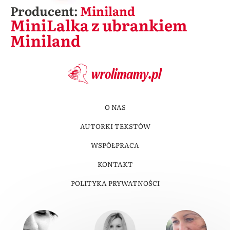
Producent:
Miniland
MiniLalka z ubrankiem
Miniland
O NAS
AUTORKI TEKSTÓW
WSPÓŁPRACA
KONTAKT
POLITYKA PRYWATNOŚCI