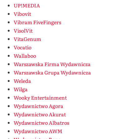
UP!MEDIA
Vibovit
Vibram FiveFingers
VisolVit
VitaGenum
Vocatio
Wallaboo
Warszawska Firma Wydawnicza
Warszawska Grupa Wydawnicza
Weleda
Wilga
Wooky Entertainment
Wydawnictwo Agora
Wydawnictwo Akurat
Wydawnictwo Albatros
Wydawnictwo AWM