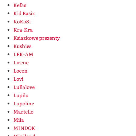
Kefas
Kid Basix
KoKoSi
Kra-Kra
Ksiazkowe prezenty
Kushies
LEK-AM
Lirene
Locon
Lovi
Lullalove
Lupilu
Lupoline
Martello
Mila
MINDOK