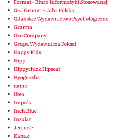
Format - Biuro Informatyki Stosowanej
G+J Gruner + Jahr Polska
Gdańskie Wydawnictwo Psychologiczne
Granna
Gro Company
Grupa Wydawnicza Foksal
Happy Kids
Hipp
Hippychick Hipseat
Hyogensha
iiamo
Ikea
Impuls
Inch Blue
Insular
Jedność
Kabak