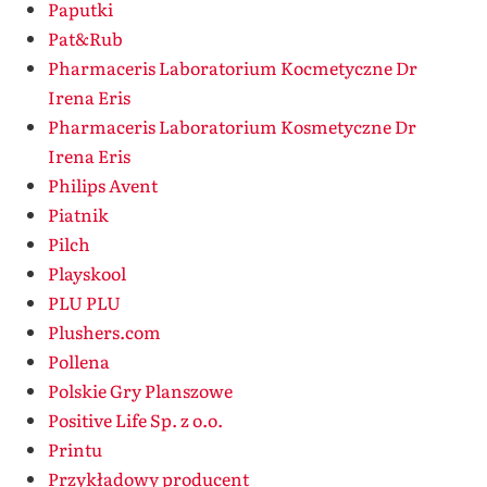
Paputki
Pat&Rub
Pharmaceris Laboratorium Kocmetyczne Dr
Irena Eris
Pharmaceris Laboratorium Kosmetyczne Dr
Irena Eris
Philips Avent
Piatnik
Pilch
Playskool
PLU PLU
Plushers.com
Pollena
Polskie Gry Planszowe
Positive Life Sp. z o.o.
Printu
Przykładowy producent