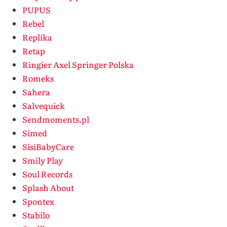
PUPUS
Rebel
Replika
Retap
Ringier Axel Springer Polska
Romeks
Sahera
Salvequick
Sendmoments.pl
Simed
SisiBabyCare
Smily Play
Soul Records
Splash About
Spontex
Stabilo