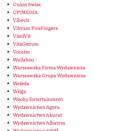
Union Swiss
UP!MEDIA
Vibovit
Vibram FiveFingers
VisolVit
VitaGenum
Vocatio
Wallaboo
Warszawska Firma Wydawnicza
Warszawska Grupa Wydawnicza
Weleda
Wilga
Wooky Entertainment
Wydawnictwo Agora
Wydawnictwo Akurat
Wydawnictwo Albatros
Wydawnictwo AWM