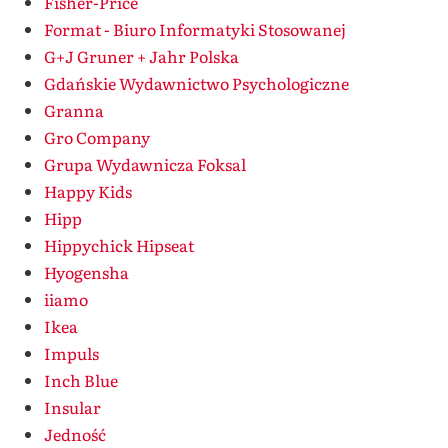
Fisher-Price
Format - Biuro Informatyki Stosowanej
G+J Gruner + Jahr Polska
Gdańskie Wydawnictwo Psychologiczne
Granna
Gro Company
Grupa Wydawnicza Foksal
Happy Kids
Hipp
Hippychick Hipseat
Hyogensha
iiamo
Ikea
Impuls
Inch Blue
Insular
Jedność