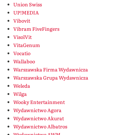
Union Swiss
UP!MEDIA
Vibovit
Vibram FiveFingers
VisolVit
VitaGenum
Vocatio
Wallaboo
Warszawska Firma Wydawnicza
Warszawska Grupa Wydawnicza
Weleda
Wilga
Wooky Entertainment
Wydawnictwo Agora
Wydawnictwo Akurat
Wydawnictwo Albatros
Wydawnictwo AWM