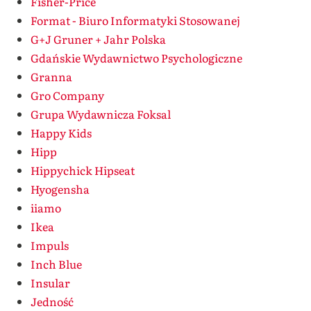
Fisher-Price
Format - Biuro Informatyki Stosowanej
G+J Gruner + Jahr Polska
Gdańskie Wydawnictwo Psychologiczne
Granna
Gro Company
Grupa Wydawnicza Foksal
Happy Kids
Hipp
Hippychick Hipseat
Hyogensha
iiamo
Ikea
Impuls
Inch Blue
Insular
Jedność