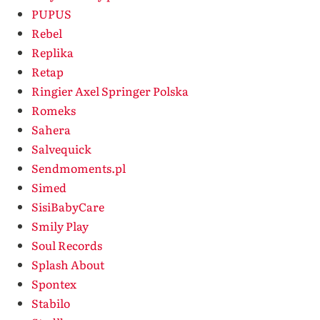
PUPUS
Rebel
Replika
Retap
Ringier Axel Springer Polska
Romeks
Sahera
Salvequick
Sendmoments.pl
Simed
SisiBabyCare
Smily Play
Soul Records
Splash About
Spontex
Stabilo