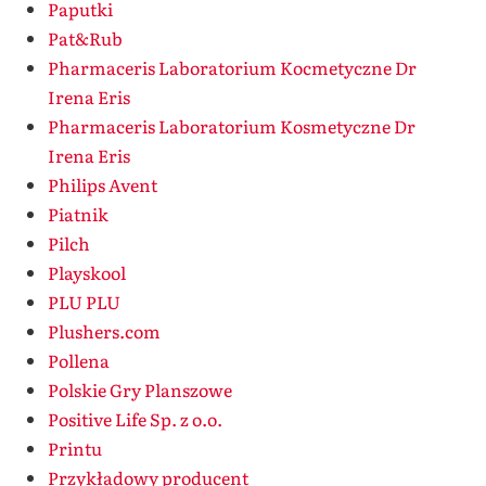
Paputki
Pat&Rub
Pharmaceris Laboratorium Kocmetyczne Dr
Irena Eris
Pharmaceris Laboratorium Kosmetyczne Dr
Irena Eris
Philips Avent
Piatnik
Pilch
Playskool
PLU PLU
Plushers.com
Pollena
Polskie Gry Planszowe
Positive Life Sp. z o.o.
Printu
Przykładowy producent