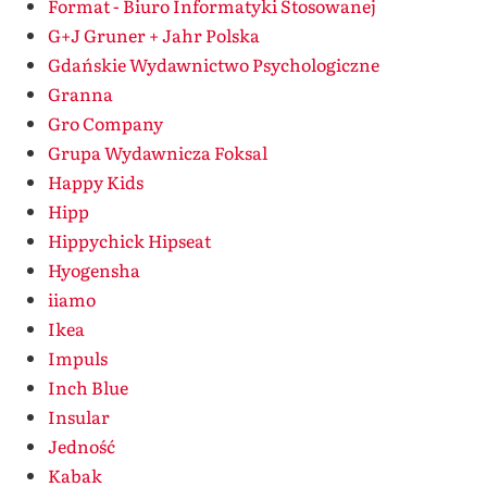
Format - Biuro Informatyki Stosowanej
G+J Gruner + Jahr Polska
Gdańskie Wydawnictwo Psychologiczne
Granna
Gro Company
Grupa Wydawnicza Foksal
Happy Kids
Hipp
Hippychick Hipseat
Hyogensha
iiamo
Ikea
Impuls
Inch Blue
Insular
Jedność
Kabak