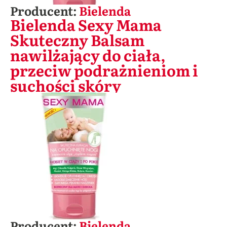
Producent:
Bielenda
Bielenda Sexy Mama
Skuteczny Balsam
nawilżający do ciała,
przeciw podrażnieniom i
suchości skóry
Producent:
Bielenda