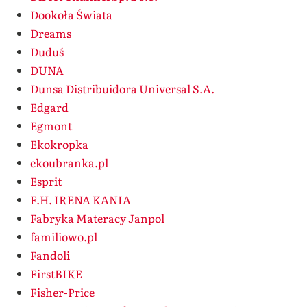
Dookoła Świata
Dreams
Duduś
DUNA
Dunsa Distribuidora Universal S.A.
Edgard
Egmont
Ekokropka
ekoubranka.pl
Esprit
F.H. IRENA KANIA
Fabryka Materacy Janpol
familiowo.pl
Fandoli
FirstBIKE
Fisher-Price