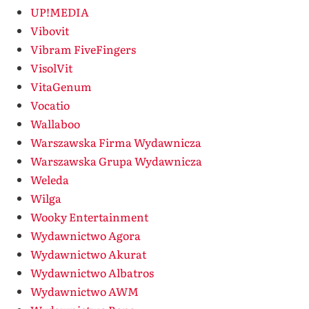
UP!MEDIA
Vibovit
Vibram FiveFingers
VisolVit
VitaGenum
Vocatio
Wallaboo
Warszawska Firma Wydawnicza
Warszawska Grupa Wydawnicza
Weleda
Wilga
Wooky Entertainment
Wydawnictwo Agora
Wydawnictwo Akurat
Wydawnictwo Albatros
Wydawnictwo AWM