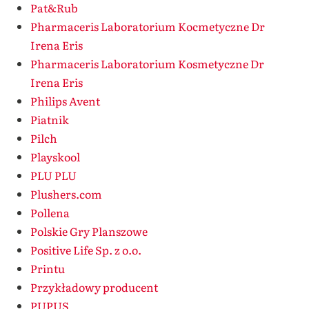
Pat&Rub
Pharmaceris Laboratorium Kocmetyczne Dr
Irena Eris
Pharmaceris Laboratorium Kosmetyczne Dr
Irena Eris
Philips Avent
Piatnik
Pilch
Playskool
PLU PLU
Plushers.com
Pollena
Polskie Gry Planszowe
Positive Life Sp. z o.o.
Printu
Przykładowy producent
PUPUS