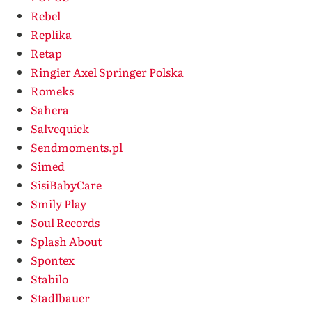
Rebel
Replika
Retap
Ringier Axel Springer Polska
Romeks
Sahera
Salvequick
Sendmoments.pl
Simed
SisiBabyCare
Smily Play
Soul Records
Splash About
Spontex
Stabilo
Stadlbauer