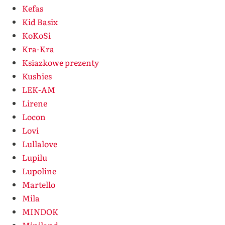
Kefas
Kid Basix
KoKoSi
Kra-Kra
Ksiazkowe prezenty
Kushies
LEK-AM
Lirene
Locon
Lovi
Lullalove
Lupilu
Lupoline
Martello
Mila
MINDOK