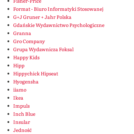
Fisher-Price
Format - Biuro Informatyki Stosowanej
G+J Gruner + Jahr Polska
Gdańskie Wydawnictwo Psychologiczne
Granna
Gro Company
Grupa Wydawnicza Foksal
Happy Kids
Hipp
Hippychick Hipseat
Hyogensha
iiamo
Ikea
Impuls
Inch Blue
Insular
Jedność