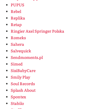
PUPUS
Rebel
Replika
Retap
Ringier Axel Springer Polska
Romeks
Sahera
Salvequick
Sendmoments.pl
Simed
SisiBabyCare
Smily Play
Soul Records
Splash About
Spontex
Stabilo