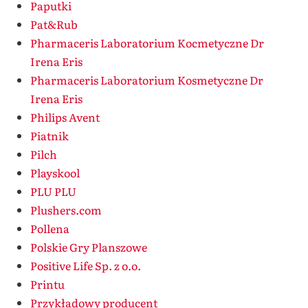
Paputki
Pat&Rub
Pharmaceris Laboratorium Kocmetyczne Dr
Irena Eris
Pharmaceris Laboratorium Kosmetyczne Dr
Irena Eris
Philips Avent
Piatnik
Pilch
Playskool
PLU PLU
Plushers.com
Pollena
Polskie Gry Planszowe
Positive Life Sp. z o.o.
Printu
Przykładowy producent