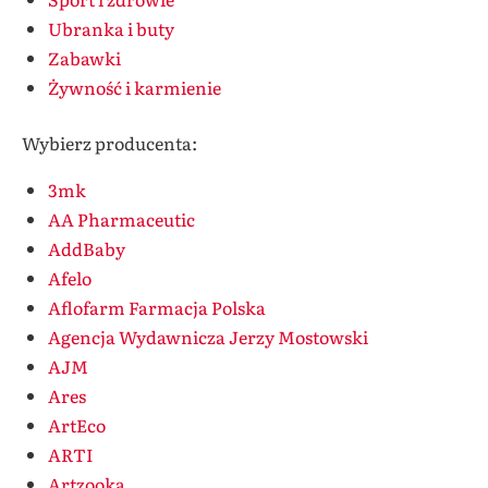
Ubranka i buty
Zabawki
Żywność i karmienie
Wybierz producenta:
3mk
AA Pharmaceutic
AddBaby
Afelo
Aflofarm Farmacja Polska
Agencja Wydawnicza Jerzy Mostowski
AJM
Ares
ArtEco
ARTI
Artzooka