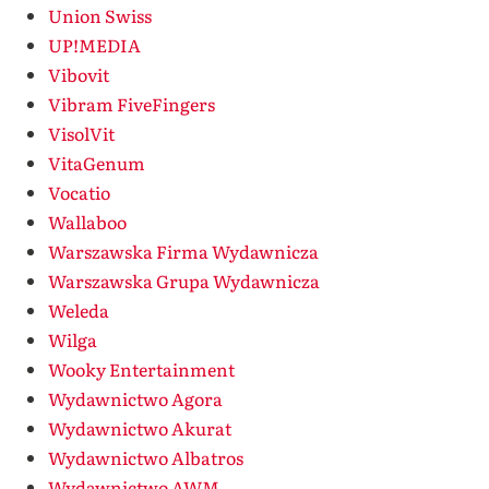
Union Swiss
UP!MEDIA
Vibovit
Vibram FiveFingers
VisolVit
VitaGenum
Vocatio
Wallaboo
Warszawska Firma Wydawnicza
Warszawska Grupa Wydawnicza
Weleda
Wilga
Wooky Entertainment
Wydawnictwo Agora
Wydawnictwo Akurat
Wydawnictwo Albatros
Wydawnictwo AWM