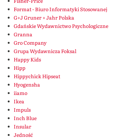
Fisher-Price
Format - Biuro Informatyki Stosowanej
G+J Gruner + Jahr Polska
Gdańskie Wydawnictwo Psychologiczne
Granna
Gro Company
Grupa Wydawnicza Foksal
Happy Kids
Hipp
Hippychick Hipseat
Hyogensha
iiamo
Ikea
Impuls
Inch Blue
Insular
Jedność