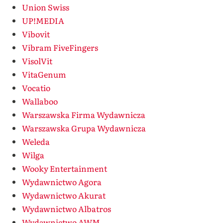
Union Swiss
UP!MEDIA
Vibovit
Vibram FiveFingers
VisolVit
VitaGenum
Vocatio
Wallaboo
Warszawska Firma Wydawnicza
Warszawska Grupa Wydawnicza
Weleda
Wilga
Wooky Entertainment
Wydawnictwo Agora
Wydawnictwo Akurat
Wydawnictwo Albatros
Wydawnictwo AWM