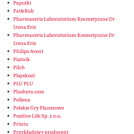
Paputki
Pat&Rub
Pharmaceris Laboratorium Kocmetyczne Dr
Irena Eris
Pharmaceris Laboratorium Kosmetyczne Dr
Irena Eris
Philips Avent
Piatnik
Pilch
Playskool
PLU PLU
Plushers.com
Pollena
Polskie Gry Planszowe
Positive Life Sp. z o.o.
Printu
Przykładowy producent