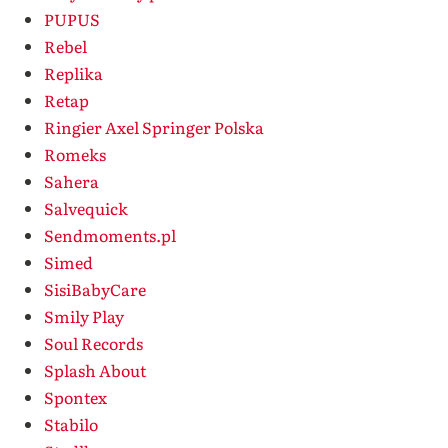
PUPUS
Rebel
Replika
Retap
Ringier Axel Springer Polska
Romeks
Sahera
Salvequick
Sendmoments.pl
Simed
SisiBabyCare
Smily Play
Soul Records
Splash About
Spontex
Stabilo