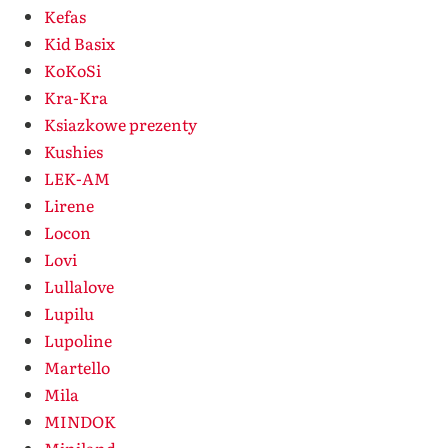
Kefas
Kid Basix
KoKoSi
Kra-Kra
Ksiazkowe prezenty
Kushies
LEK-AM
Lirene
Locon
Lovi
Lullalove
Lupilu
Lupoline
Martello
Mila
MINDOK