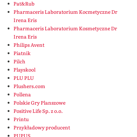
Pat&Rub
Pharmaceris Laboratorium Kocmetyczne Dr
Irena Eris
Pharmaceris Laboratorium Kosmetyczne Dr
Irena Eris
Philips Avent
Piatnik
Pilch
Playskool
PLU PLU
Plushers.com
Pollena
Polskie Gry Planszowe
Positive Life Sp. z o.o.
Printu
Przykładowy producent
PUPUS