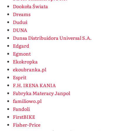
Dookoła Świata
Dreams
Duduś
DUNA
Dunsa Distribuidora Universal S.A.
Edgard
Egmont
Ekokropka
ekoubranka.pl
Esprit
F.H. IRENA KANIA
Fabryka Materacy Janpol
familiowo.pl
Fandoli
FirstBIKE
Fisher-Price