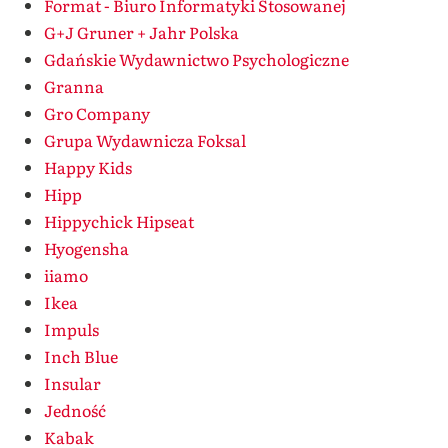
Format - Biuro Informatyki Stosowanej
G+J Gruner + Jahr Polska
Gdańskie Wydawnictwo Psychologiczne
Granna
Gro Company
Grupa Wydawnicza Foksal
Happy Kids
Hipp
Hippychick Hipseat
Hyogensha
iiamo
Ikea
Impuls
Inch Blue
Insular
Jedność
Kabak