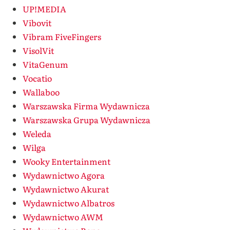
UP!MEDIA
Vibovit
Vibram FiveFingers
VisolVit
VitaGenum
Vocatio
Wallaboo
Warszawska Firma Wydawnicza
Warszawska Grupa Wydawnicza
Weleda
Wilga
Wooky Entertainment
Wydawnictwo Agora
Wydawnictwo Akurat
Wydawnictwo Albatros
Wydawnictwo AWM