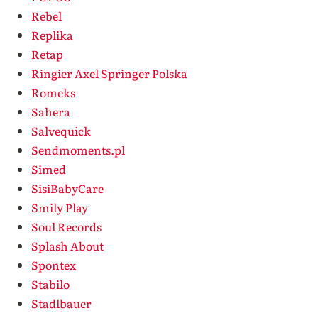
Rebel
Replika
Retap
Ringier Axel Springer Polska
Romeks
Sahera
Salvequick
Sendmoments.pl
Simed
SisiBabyCare
Smily Play
Soul Records
Splash About
Spontex
Stabilo
Stadlbauer