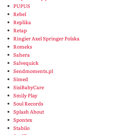
PUPUS
Rebel
Replika
Retap
Ringier Axel Springer Polska
Romeks
Sahera
Salvequick
Sendmoments.pl
Simed
SisiBabyCare
Smily Play
Soul Records
Splash About
Spontex
Stabilo