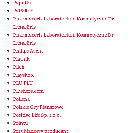
Paputki
Pat&Rub
Pharmaceris Laboratorium Kocmetyczne Dr
Irena Eris
Pharmaceris Laboratorium Kosmetyczne Dr
Irena Eris
Philips Avent
Piatnik
Pilch
Playskool
PLU PLU
Plushers.com
Pollena
Polskie Gry Planszowe
Positive Life Sp. z o.o.
Printu
Przykładowy producent