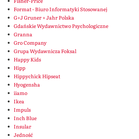
Fisher-Price
Format - Biuro Informatyki Stosowanej
G+J Gruner + Jahr Polska
Gdańskie Wydawnictwo Psychologiczne
Granna
Gro Company
Grupa Wydawnicza Foksal
Happy Kids
Hipp
Hippychick Hipseat
Hyogensha
iiamo
Ikea
Impuls
Inch Blue
Insular
Jedność