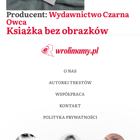
Producent:
Wydawnictwo Czarna
Owca
Książka bez obrazków
O NAS
AUTORKI TEKSTÓW
WSPÓŁPRACA
KONTAKT
POLITYKA PRYWATNOŚCI