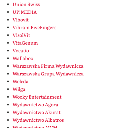
Union Swiss
UP!MEDIA
Vibovit
Vibram FiveFingers
VisolVit
VitaGenum
Vocatio
Wallaboo
Warszawska Firma Wydawnicza
Warszawska Grupa Wydawnicza
Weleda
Wilga
Wooky Entertainment
Wydawnictwo Agora
Wydawnictwo Akurat
Wydawnictwo Albatros
Wydawnictwo AWM