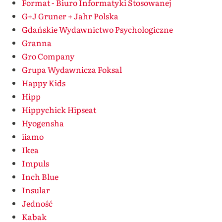
Format - Biuro Informatyki Stosowanej
G+J Gruner + Jahr Polska
Gdańskie Wydawnictwo Psychologiczne
Granna
Gro Company
Grupa Wydawnicza Foksal
Happy Kids
Hipp
Hippychick Hipseat
Hyogensha
iiamo
Ikea
Impuls
Inch Blue
Insular
Jedność
Kabak