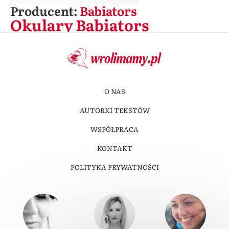
Producent:
Babiators
Okulary Babiators
O NAS
AUTORKI TEKSTÓW
WSPÓŁPRACA
KONTAKT
POLITYKA PRYWATNOŚCI