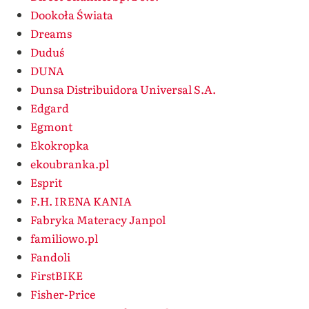
Dookoła Świata
Dreams
Duduś
DUNA
Dunsa Distribuidora Universal S.A.
Edgard
Egmont
Ekokropka
ekoubranka.pl
Esprit
F.H. IRENA KANIA
Fabryka Materacy Janpol
familiowo.pl
Fandoli
FirstBIKE
Fisher-Price