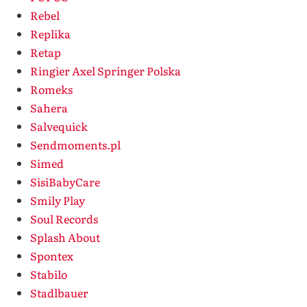
Rebel
Replika
Retap
Ringier Axel Springer Polska
Romeks
Sahera
Salvequick
Sendmoments.pl
Simed
SisiBabyCare
Smily Play
Soul Records
Splash About
Spontex
Stabilo
Stadlbauer