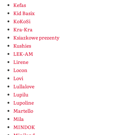
Kefas
Kid Basix
KoKoSi
Kra-Kra
Ksiazkowe prezenty
Kushies
LEK-AM
Lirene
Locon
Lovi
Lullalove
Lupilu
Lupoline
Martello
Mila
MINDOK