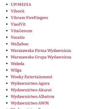
UP!MEDIA
Vibovit
Vibram FiveFingers
VisolVit
VitaGenum
Vocatio
Wallaboo
Warszawska Firma Wydawnicza
Warszawska Grupa Wydawnicza
Weleda
Wilga
Wooky Entertainment
Wydawnictwo Agora
Wydawnictwo Akurat
Wydawnictwo Albatros
Wydawnictwo AWM