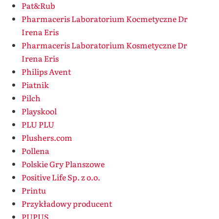
Pat&Rub
Pharmaceris Laboratorium Kocmetyczne Dr
Irena Eris
Pharmaceris Laboratorium Kosmetyczne Dr
Irena Eris
Philips Avent
Piatnik
Pilch
Playskool
PLU PLU
Plushers.com
Pollena
Polskie Gry Planszowe
Positive Life Sp. z o.o.
Printu
Przykładowy producent
PUPUS