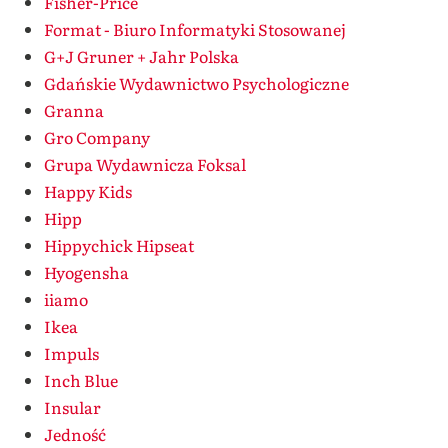
Fisher-Price
Format - Biuro Informatyki Stosowanej
G+J Gruner + Jahr Polska
Gdańskie Wydawnictwo Psychologiczne
Granna
Gro Company
Grupa Wydawnicza Foksal
Happy Kids
Hipp
Hippychick Hipseat
Hyogensha
iiamo
Ikea
Impuls
Inch Blue
Insular
Jedność