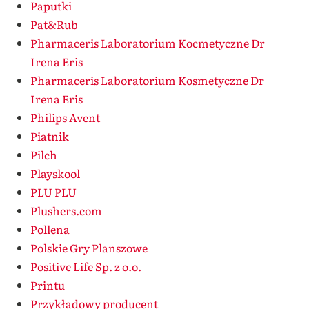
Paputki
Pat&Rub
Pharmaceris Laboratorium Kocmetyczne Dr
Irena Eris
Pharmaceris Laboratorium Kosmetyczne Dr
Irena Eris
Philips Avent
Piatnik
Pilch
Playskool
PLU PLU
Plushers.com
Pollena
Polskie Gry Planszowe
Positive Life Sp. z o.o.
Printu
Przykładowy producent