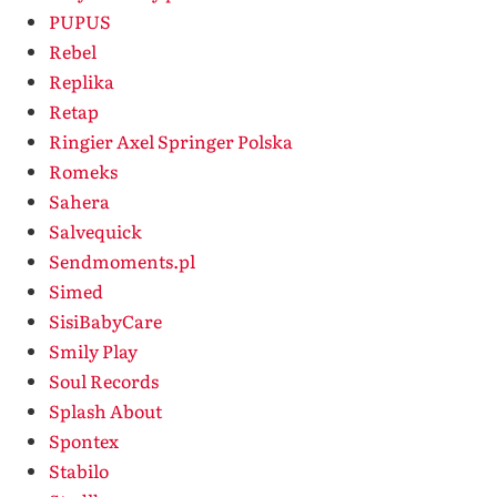
PUPUS
Rebel
Replika
Retap
Ringier Axel Springer Polska
Romeks
Sahera
Salvequick
Sendmoments.pl
Simed
SisiBabyCare
Smily Play
Soul Records
Splash About
Spontex
Stabilo