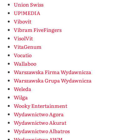
Union Swiss
UP!MEDIA
Vibovit
Vibram FiveFingers
VisolVit
VitaGenum
Vocatio
Wallaboo
Warszawska Firma Wydawnicza
Warszawska Grupa Wydawnicza
Weleda
Wilga
Wooky Entertainment
Wydawnictwo Agora
Wydawnictwo Akurat
Wydawnictwo Albatros
Wydawnictwo AWM