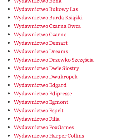
Wydawnictwo Bona
Wydawnictwo Bukowy Las
Wydawnictwo Burda Książki
Wydawnictwo Czarna Owca
Wydawnictwo Czarne
Wydawnictwo Demart
Wydawnictwo Dreams
Wydawnictwo Drzewko Szczęścia
Wydawnictwo Dwie Siostry
Wydawnictwo Dwukropek
Wydawnictwo Edgard
Wydawnictwo Edipresse
Wydawnictwo Egmont
Wydawnictwo Esprit
Wydawnictwo Filia
Wydawnictwo FoxGames
Wydawnictwo Harper Collins