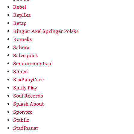
Rebel
Replika
Retap
Ringier Axel Springer Polska
Romeks
Sahera
Salvequick
Sendmoments.pl
Simed
SisiBabyCare
Smily Play
Soul Records
Splash About
Spontex
Stabilo
Stadlbauer