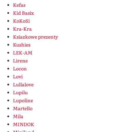
Kefas
Kid Basix
KoKoSi
Kra-Kra
Ksiazkowe prezenty
Kushies
LEK-AM
Lirene
Locon
Lovi
Lullalove
Lupilu
Lupoline
Martello
Mila
MINDOK