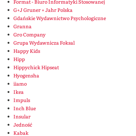
Format - Biuro Informatyki Stosowanej
G+J Gruner + Jahr Polska
Gdańskie Wydawnictwo Psychologiczne
Granna
Gro Company
Grupa Wydawnicza Foksal
Happy Kids
Hipp
Hippychick Hipseat
Hyogensha
iiamo
Ikea
Impuls
Inch Blue
Insular
Jedność
Kabak