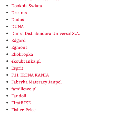
Dookoła Świata
Dreams
Duduś
DUNA
Dunsa Distribuidora Universal S.A.
Edgard
Egmont
Ekokropka
ekoubranka.pl
Esprit
F.H. IRENA KANIA
Fabryka Materacy Janpol
familiowo.pl
Fandoli
FirstBIKE
Fisher-Price