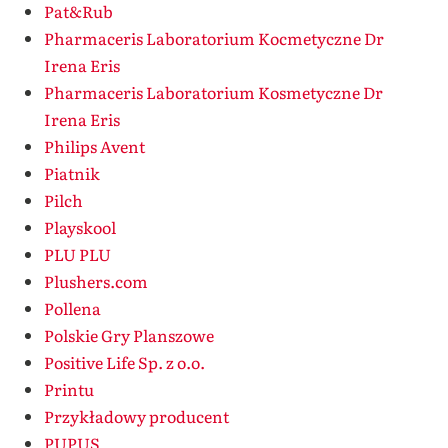
Pat&Rub
Pharmaceris Laboratorium Kocmetyczne Dr
Irena Eris
Pharmaceris Laboratorium Kosmetyczne Dr
Irena Eris
Philips Avent
Piatnik
Pilch
Playskool
PLU PLU
Plushers.com
Pollena
Polskie Gry Planszowe
Positive Life Sp. z o.o.
Printu
Przykładowy producent
PUPUS