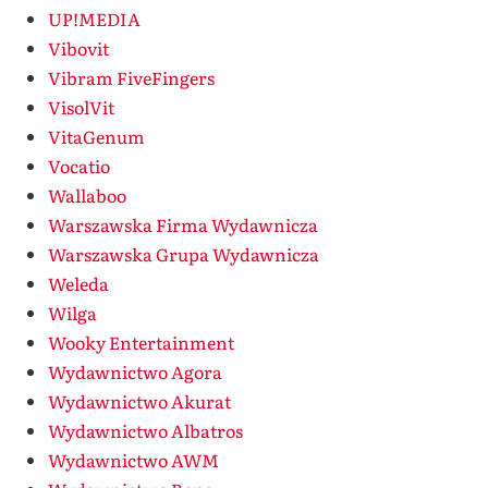
UP!MEDIA
Vibovit
Vibram FiveFingers
VisolVit
VitaGenum
Vocatio
Wallaboo
Warszawska Firma Wydawnicza
Warszawska Grupa Wydawnicza
Weleda
Wilga
Wooky Entertainment
Wydawnictwo Agora
Wydawnictwo Akurat
Wydawnictwo Albatros
Wydawnictwo AWM