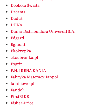
Dookoła Świata
Dreams
Duduś
DUNA
Dunsa Distribuidora Universal S.A.
Edgard
Egmont
Ekokropka
ekoubranka.pl
Esprit
F.H. IRENA KANIA
Fabryka Materacy Janpol
familiowo.pl
Fandoli
FirstBIKE
Fisher-Price