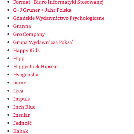
Format - Biuro Informatyki Stosowanej
G+J Gruner + Jahr Polska
Gdańskie Wydawnictwo Psychologiczne
Granna
Gro Company
Grupa Wydawnicza Foksal
Happy Kids
Hipp
Hippychick Hipseat
Hyogensha
iiamo
Ikea
Impuls
Inch Blue
Insular
Jedność
Kabak