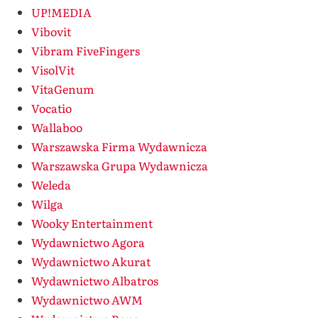
UP!MEDIA
Vibovit
Vibram FiveFingers
VisolVit
VitaGenum
Vocatio
Wallaboo
Warszawska Firma Wydawnicza
Warszawska Grupa Wydawnicza
Weleda
Wilga
Wooky Entertainment
Wydawnictwo Agora
Wydawnictwo Akurat
Wydawnictwo Albatros
Wydawnictwo AWM