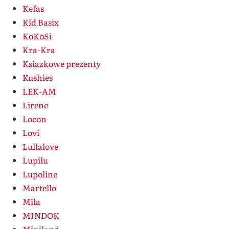
Kefas
Kid Basix
KoKoSi
Kra-Kra
Ksiazkowe prezenty
Kushies
LEK-AM
Lirene
Locon
Lovi
Lullalove
Lupilu
Lupoline
Martello
Mila
MINDOK