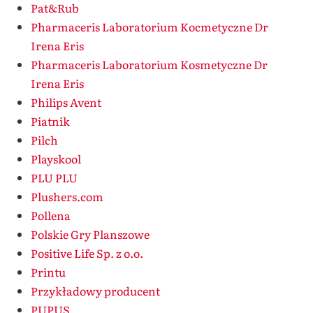
Pat&Rub
Pharmaceris Laboratorium Kocmetyczne Dr
Irena Eris
Pharmaceris Laboratorium Kosmetyczne Dr
Irena Eris
Philips Avent
Piatnik
Pilch
Playskool
PLU PLU
Plushers.com
Pollena
Polskie Gry Planszowe
Positive Life Sp. z o.o.
Printu
Przykładowy producent
PUPUS