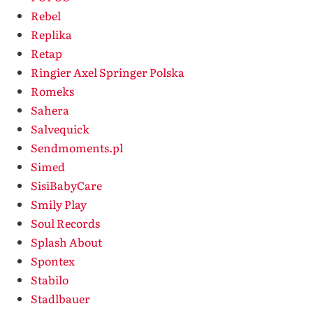
Rebel
Replika
Retap
Ringier Axel Springer Polska
Romeks
Sahera
Salvequick
Sendmoments.pl
Simed
SisiBabyCare
Smily Play
Soul Records
Splash About
Spontex
Stabilo
Stadlbauer