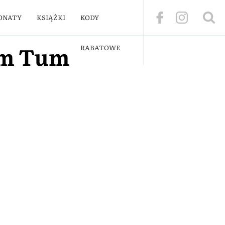
ONATY
KSIĄŻKI
KODY
um Tum
RABATOWE