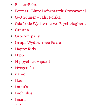
Fisher-Price
Format - Biuro Informatyki Stosowanej
G+J Gruner + Jahr Polska
Gdańskie Wydawnictwo Psychologiczne
Granna
Gro Company
Grupa Wydawnicza Foksal
Happy Kids
Hipp
Hippychick Hipseat
Hyogensha
iiamo
Ikea
Impuls
Inch Blue
Insular