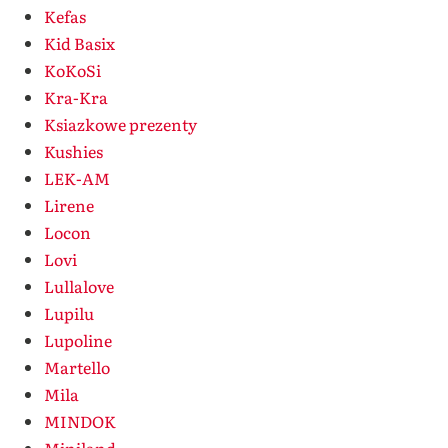
Kefas
Kid Basix
KoKoSi
Kra-Kra
Ksiazkowe prezenty
Kushies
LEK-AM
Lirene
Locon
Lovi
Lullalove
Lupilu
Lupoline
Martello
Mila
MINDOK