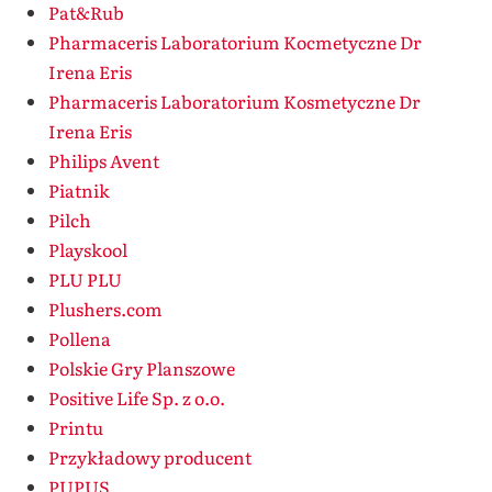
Pat&Rub
Pharmaceris Laboratorium Kocmetyczne Dr
Irena Eris
Pharmaceris Laboratorium Kosmetyczne Dr
Irena Eris
Philips Avent
Piatnik
Pilch
Playskool
PLU PLU
Plushers.com
Pollena
Polskie Gry Planszowe
Positive Life Sp. z o.o.
Printu
Przykładowy producent
PUPUS