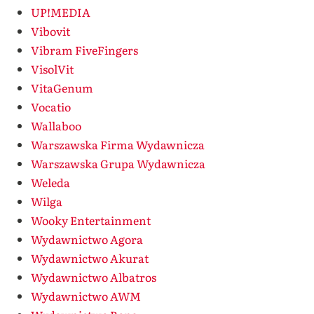
UP!MEDIA
Vibovit
Vibram FiveFingers
VisolVit
VitaGenum
Vocatio
Wallaboo
Warszawska Firma Wydawnicza
Warszawska Grupa Wydawnicza
Weleda
Wilga
Wooky Entertainment
Wydawnictwo Agora
Wydawnictwo Akurat
Wydawnictwo Albatros
Wydawnictwo AWM