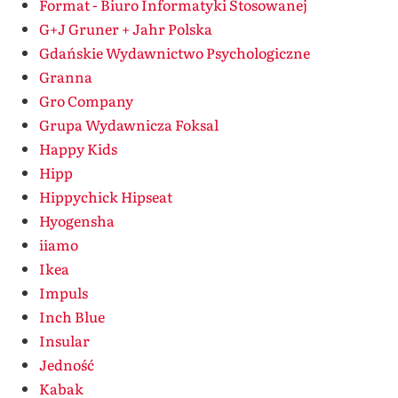
Format - Biuro Informatyki Stosowanej
G+J Gruner + Jahr Polska
Gdańskie Wydawnictwo Psychologiczne
Granna
Gro Company
Grupa Wydawnicza Foksal
Happy Kids
Hipp
Hippychick Hipseat
Hyogensha
iiamo
Ikea
Impuls
Inch Blue
Insular
Jedność
Kabak