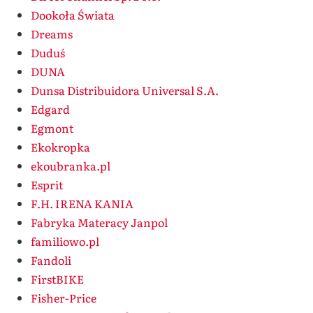
Dookoła Świata
Dreams
Duduś
DUNA
Dunsa Distribuidora Universal S.A.
Edgard
Egmont
Ekokropka
ekoubranka.pl
Esprit
F.H. IRENA KANIA
Fabryka Materacy Janpol
familiowo.pl
Fandoli
FirstBIKE
Fisher-Price