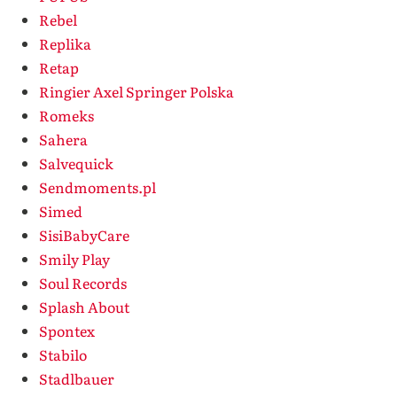
Rebel
Replika
Retap
Ringier Axel Springer Polska
Romeks
Sahera
Salvequick
Sendmoments.pl
Simed
SisiBabyCare
Smily Play
Soul Records
Splash About
Spontex
Stabilo
Stadlbauer