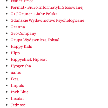
Fisher-Price
Format - Biuro Informatyki Stosowanej
G+J Gruner + Jahr Polska
Gdańskie Wydawnictwo Psychologiczne
Granna
Gro Company
Grupa Wydawnicza Foksal
Happy Kids
Hipp
Hippychick Hipseat
Hyogensha
iiamo
Ikea
Impuls
Inch Blue
Insular
Jedność