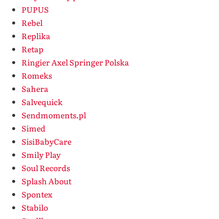
PUPUS
Rebel
Replika
Retap
Ringier Axel Springer Polska
Romeks
Sahera
Salvequick
Sendmoments.pl
Simed
SisiBabyCare
Smily Play
Soul Records
Splash About
Spontex
Stabilo