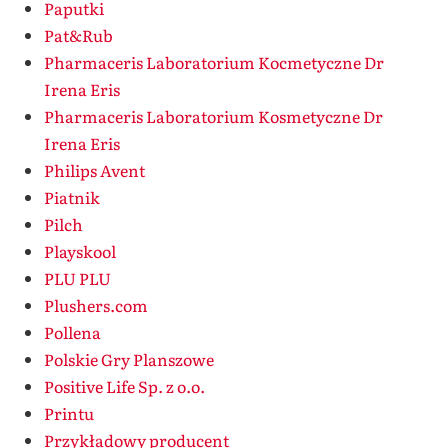
Paputki
Pat&Rub
Pharmaceris Laboratorium Kocmetyczne Dr
Irena Eris
Pharmaceris Laboratorium Kosmetyczne Dr
Irena Eris
Philips Avent
Piatnik
Pilch
Playskool
PLU PLU
Plushers.com
Pollena
Polskie Gry Planszowe
Positive Life Sp. z o.o.
Printu
Przykładowy producent