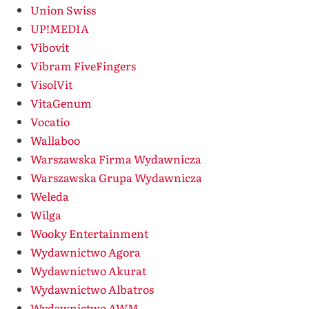
Union Swiss
UP!MEDIA
Vibovit
Vibram FiveFingers
VisolVit
VitaGenum
Vocatio
Wallaboo
Warszawska Firma Wydawnicza
Warszawska Grupa Wydawnicza
Weleda
Wilga
Wooky Entertainment
Wydawnictwo Agora
Wydawnictwo Akurat
Wydawnictwo Albatros
Wydawnictwo AWM