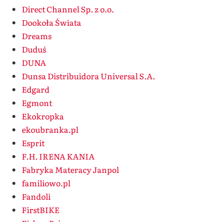
Direct Channel Sp. z o.o.
Dookoła Świata
Dreams
Duduś
DUNA
Dunsa Distribuidora Universal S.A.
Edgard
Egmont
Ekokropka
ekoubranka.pl
Esprit
F.H. IRENA KANIA
Fabryka Materacy Janpol
familiowo.pl
Fandoli
FirstBIKE