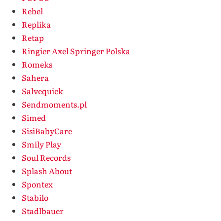
Rebel
Replika
Retap
Ringier Axel Springer Polska
Romeks
Sahera
Salvequick
Sendmoments.pl
Simed
SisiBabyCare
Smily Play
Soul Records
Splash About
Spontex
Stabilo
Stadlbauer