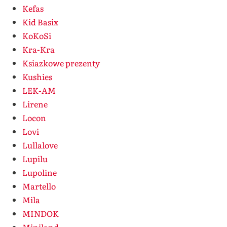
Kefas
Kid Basix
KoKoSi
Kra-Kra
Ksiazkowe prezenty
Kushies
LEK-AM
Lirene
Locon
Lovi
Lullalove
Lupilu
Lupoline
Martello
Mila
MINDOK