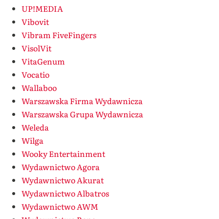
UP!MEDIA
Vibovit
Vibram FiveFingers
VisolVit
VitaGenum
Vocatio
Wallaboo
Warszawska Firma Wydawnicza
Warszawska Grupa Wydawnicza
Weleda
Wilga
Wooky Entertainment
Wydawnictwo Agora
Wydawnictwo Akurat
Wydawnictwo Albatros
Wydawnictwo AWM