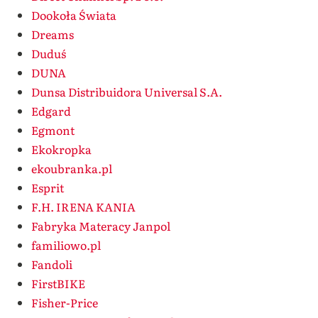
Dookoła Świata
Dreams
Duduś
DUNA
Dunsa Distribuidora Universal S.A.
Edgard
Egmont
Ekokropka
ekoubranka.pl
Esprit
F.H. IRENA KANIA
Fabryka Materacy Janpol
familiowo.pl
Fandoli
FirstBIKE
Fisher-Price