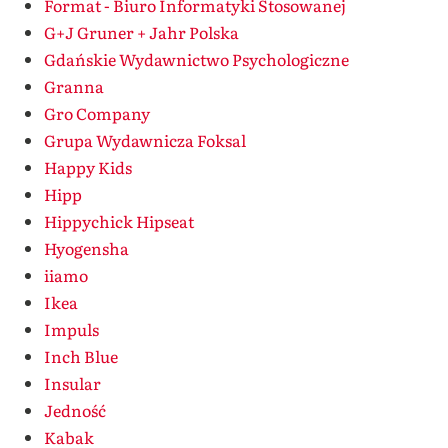
Format - Biuro Informatyki Stosowanej
G+J Gruner + Jahr Polska
Gdańskie Wydawnictwo Psychologiczne
Granna
Gro Company
Grupa Wydawnicza Foksal
Happy Kids
Hipp
Hippychick Hipseat
Hyogensha
iiamo
Ikea
Impuls
Inch Blue
Insular
Jedność
Kabak