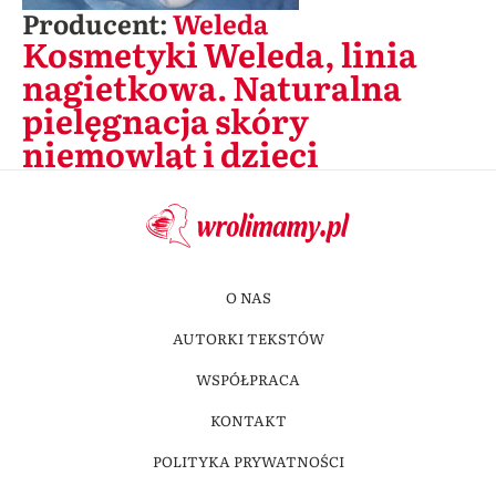
Producent:
Weleda
Kosmetyki Weleda, linia
nagietkowa. Naturalna
pielęgnacja skóry
niemowląt i dzieci
O NAS
AUTORKI TEKSTÓW
WSPÓŁPRACA
KONTAKT
POLITYKA PRYWATNOŚCI