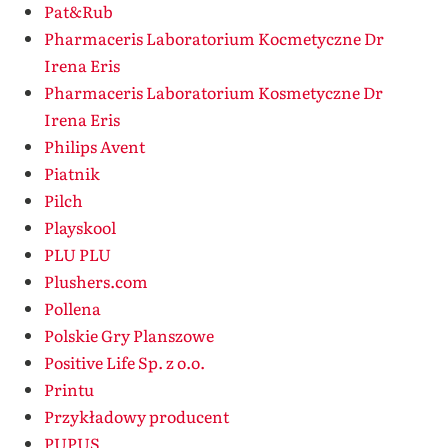
Pat&Rub
Pharmaceris Laboratorium Kocmetyczne Dr
Irena Eris
Pharmaceris Laboratorium Kosmetyczne Dr
Irena Eris
Philips Avent
Piatnik
Pilch
Playskool
PLU PLU
Plushers.com
Pollena
Polskie Gry Planszowe
Positive Life Sp. z o.o.
Printu
Przykładowy producent
PUPUS