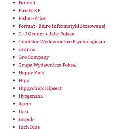
Fandoli
FirstBIKE
Fisher-Price
Format - Biuro Informatyki Stosowanej
G+J Gruner + Jahr Polska
Gdańskie Wydawnictwo Psychologiczne
Granna
Gro Company
Grupa Wydawnicza Foksal
Happy Kids
Hipp
Hippychick Hipseat
Hyogensha
iiamo
Ikea
Impuls
Inch Blue