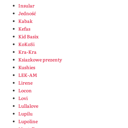
Insular
Jedność
Kabak
Kefas
Kid Basix
KoKoSi
Kra-Kra
Ksiazkowe prezenty
Kushies
LEK-AM
Lirene
Locon
Lovi
Lullalove
Lupilu
Lupoline