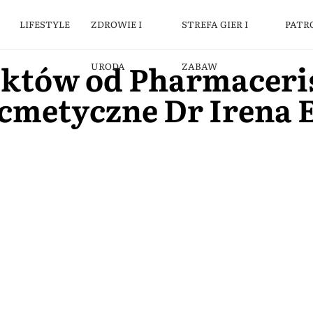
LIFESTYLE
ZDROWIE I
STREFA GIER I
PATR
uktów od Pharmaceri
URODA
ZABAW
cmetyczne Dr Irena E