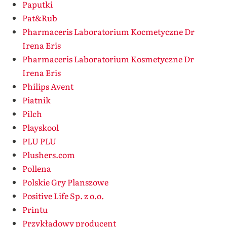
Paputki
Pat&Rub
Pharmaceris Laboratorium Kocmetyczne Dr
Irena Eris
Pharmaceris Laboratorium Kosmetyczne Dr
Irena Eris
Philips Avent
Piatnik
Pilch
Playskool
PLU PLU
Plushers.com
Pollena
Polskie Gry Planszowe
Positive Life Sp. z o.o.
Printu
Przykładowy producent