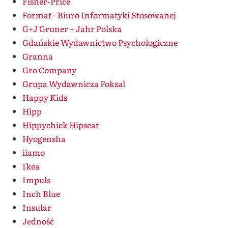
Fisher-Price
Format - Biuro Informatyki Stosowanej
G+J Gruner + Jahr Polska
Gdańskie Wydawnictwo Psychologiczne
Granna
Gro Company
Grupa Wydawnicza Foksal
Happy Kids
Hipp
Hippychick Hipseat
Hyogensha
iiamo
Ikea
Impuls
Inch Blue
Insular
Jedność