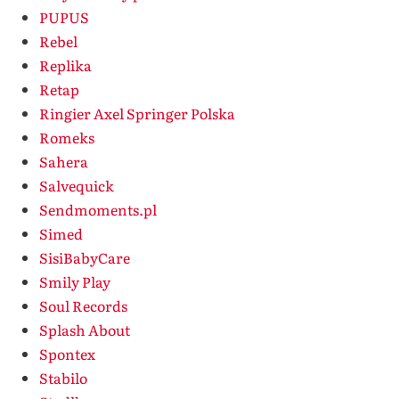
PUPUS
Rebel
Replika
Retap
Ringier Axel Springer Polska
Romeks
Sahera
Salvequick
Sendmoments.pl
Simed
SisiBabyCare
Smily Play
Soul Records
Splash About
Spontex
Stabilo