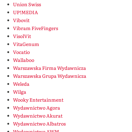
Union Swiss
UP!MEDIA
Vibovit
Vibram FiveFingers
VisolVit
VitaGenum
Vocatio
Wallaboo
Warszawska Firma Wydawnicza
Warszawska Grupa Wydawnicza
Weleda
Wilga
Wooky Entertainment
Wydawnictwo Agora
Wydawnictwo Akurat
Wydawnictwo Albatros
Wydawnictwo AWM