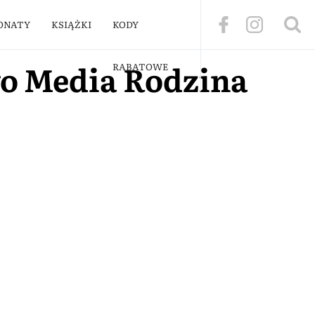
ONATY
KSIĄŻKI
KODY
o Media Rodzina
RABATOWE