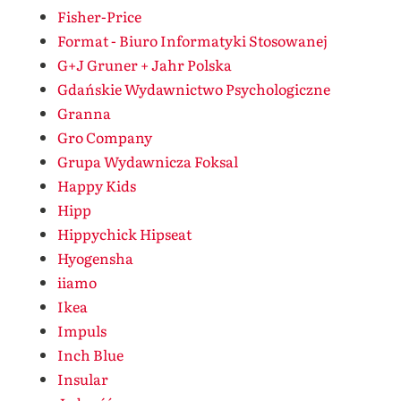
Fisher-Price
Format - Biuro Informatyki Stosowanej
G+J Gruner + Jahr Polska
Gdańskie Wydawnictwo Psychologiczne
Granna
Gro Company
Grupa Wydawnicza Foksal
Happy Kids
Hipp
Hippychick Hipseat
Hyogensha
iiamo
Ikea
Impuls
Inch Blue
Insular