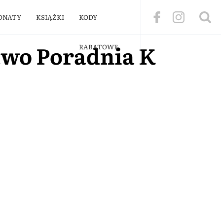
ONATY
KSIĄŻKI
KODY
wo Poradnia K
RABATOWE