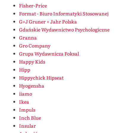
Fisher-Price
Format - Biuro Informatyki Stosowanej
G+J Gruner + Jahr Polska
Gdańskie Wydawnictwo Psychologiczne
Granna
Gro Company
Grupa Wydawnicza Foksal
Happy Kids
Hipp
Hippychick Hipseat
Hyogensha
iiamo
Ikea
Impuls
Inch Blue
Insular