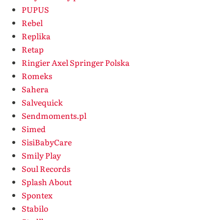
PUPUS
Rebel
Replika
Retap
Ringier Axel Springer Polska
Romeks
Sahera
Salvequick
Sendmoments.pl
Simed
SisiBabyCare
Smily Play
Soul Records
Splash About
Spontex
Stabilo