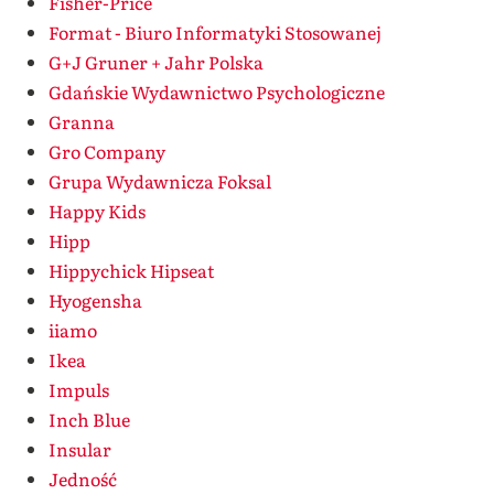
Fisher-Price
Format - Biuro Informatyki Stosowanej
G+J Gruner + Jahr Polska
Gdańskie Wydawnictwo Psychologiczne
Granna
Gro Company
Grupa Wydawnicza Foksal
Happy Kids
Hipp
Hippychick Hipseat
Hyogensha
iiamo
Ikea
Impuls
Inch Blue
Insular
Jedność