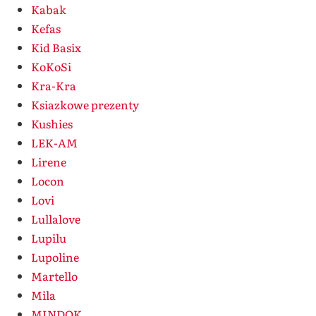
Kabak
Kefas
Kid Basix
KoKoSi
Kra-Kra
Ksiazkowe prezenty
Kushies
LEK-AM
Lirene
Locon
Lovi
Lullalove
Lupilu
Lupoline
Martello
Mila
MINDOK