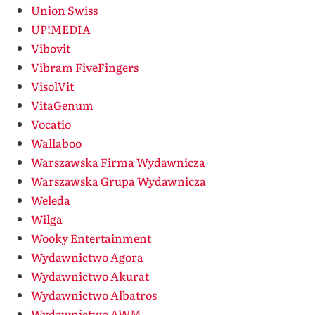
Union Swiss
UP!MEDIA
Vibovit
Vibram FiveFingers
VisolVit
VitaGenum
Vocatio
Wallaboo
Warszawska Firma Wydawnicza
Warszawska Grupa Wydawnicza
Weleda
Wilga
Wooky Entertainment
Wydawnictwo Agora
Wydawnictwo Akurat
Wydawnictwo Albatros
Wydawnictwo AWM