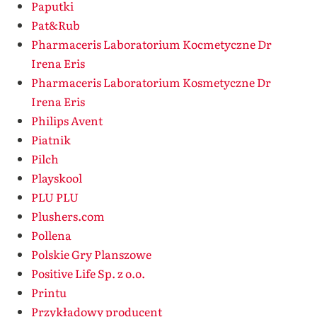
Paputki
Pat&Rub
Pharmaceris Laboratorium Kocmetyczne Dr
Irena Eris
Pharmaceris Laboratorium Kosmetyczne Dr
Irena Eris
Philips Avent
Piatnik
Pilch
Playskool
PLU PLU
Plushers.com
Pollena
Polskie Gry Planszowe
Positive Life Sp. z o.o.
Printu
Przykładowy producent