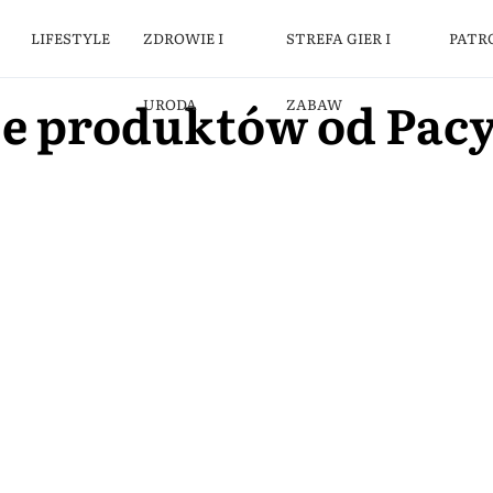
LIFESTYLE
ZDROWIE I
STREFA GIER I
PATR
je produktów od Pacy
URODA
ZABAW