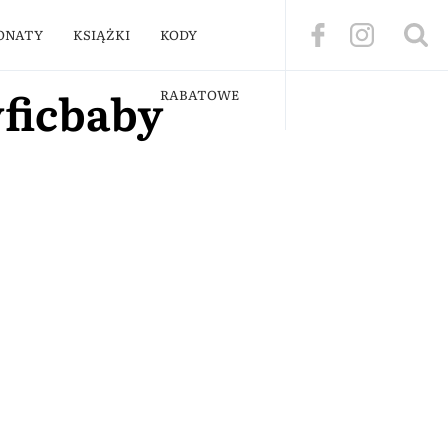
ONATY
KSIĄŻKI
KODY
ficbaby
RABATOWE