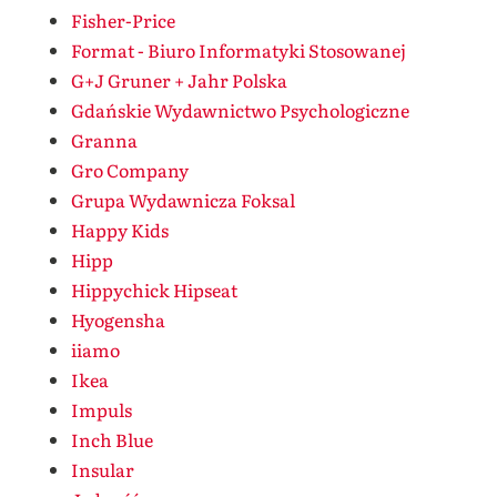
Fisher-Price
Format - Biuro Informatyki Stosowanej
G+J Gruner + Jahr Polska
Gdańskie Wydawnictwo Psychologiczne
Granna
Gro Company
Grupa Wydawnicza Foksal
Happy Kids
Hipp
Hippychick Hipseat
Hyogensha
iiamo
Ikea
Impuls
Inch Blue
Insular