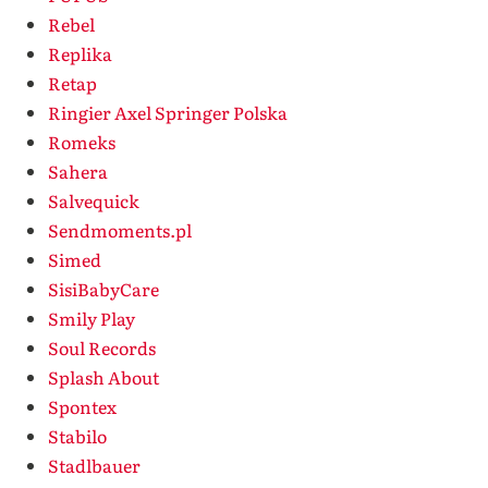
Rebel
Replika
Retap
Ringier Axel Springer Polska
Romeks
Sahera
Salvequick
Sendmoments.pl
Simed
SisiBabyCare
Smily Play
Soul Records
Splash About
Spontex
Stabilo
Stadlbauer