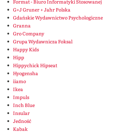
Format - Biuro Informatyki Stosowanej
G+J Gruner + Jahr Polska
Gdańskie Wydawnictwo Psychologiczne
Granna
Gro Company
Grupa Wydawnicza Foksal
Happy Kids
Hipp
Hippychick Hipseat
Hyogensha
iiamo
Ikea
Impuls
Inch Blue
Insular
Jedność
Kabak