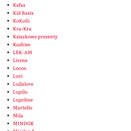
Kefas
Kid Basix
KoKoSi
Kra-Kra
Ksiazkowe prezenty
Kushies
LEK-AM
Lirene
Locon
Lovi
Lullalove
Lupilu
Lupoline
Martello
Mila
MINDOK