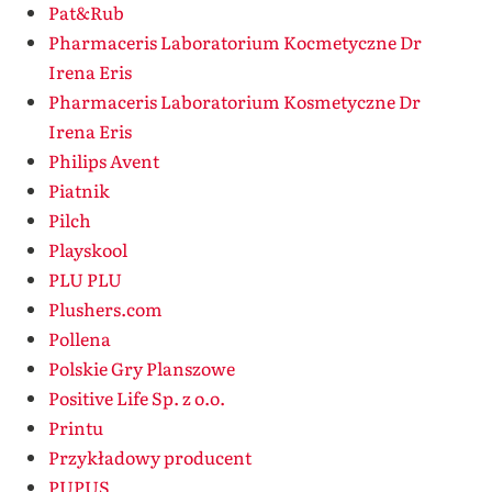
Pat&Rub
Pharmaceris Laboratorium Kocmetyczne Dr
Irena Eris
Pharmaceris Laboratorium Kosmetyczne Dr
Irena Eris
Philips Avent
Piatnik
Pilch
Playskool
PLU PLU
Plushers.com
Pollena
Polskie Gry Planszowe
Positive Life Sp. z o.o.
Printu
Przykładowy producent
PUPUS