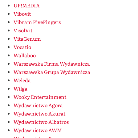
UP!MEDIA
Vibovit
Vibram FiveFingers
VisolVit
VitaGenum
Vocatio
Wallaboo
Warszawska Firma Wydawnicza
Warszawska Grupa Wydawnicza
Weleda
Wilga
Wooky Entertainment
Wydawnictwo Agora
Wydawnictwo Akurat
Wydawnictwo Albatros
Wydawnictwo AWM