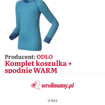
Producent:
ODLO
Komplet koszulka +
spodnie WARM
O NAS