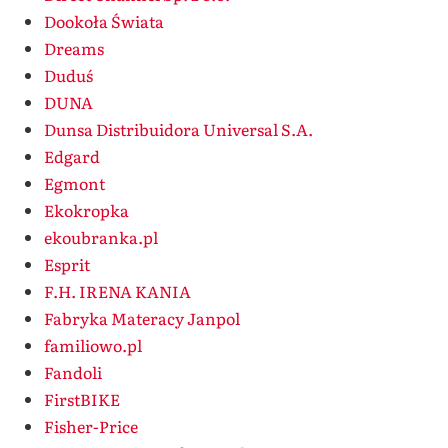
Dookoła Świata
Dreams
Duduś
DUNA
Dunsa Distribuidora Universal S.A.
Edgard
Egmont
Ekokropka
ekoubranka.pl
Esprit
F.H. IRENA KANIA
Fabryka Materacy Janpol
familiowo.pl
Fandoli
FirstBIKE
Fisher-Price