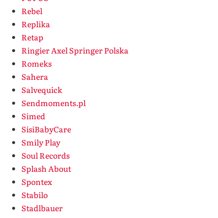
Rebel
Replika
Retap
Ringier Axel Springer Polska
Romeks
Sahera
Salvequick
Sendmoments.pl
Simed
SisiBabyCare
Smily Play
Soul Records
Splash About
Spontex
Stabilo
Stadlbauer