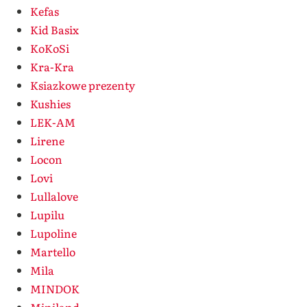
Kefas
Kid Basix
KoKoSi
Kra-Kra
Ksiazkowe prezenty
Kushies
LEK-AM
Lirene
Locon
Lovi
Lullalove
Lupilu
Lupoline
Martello
Mila
MINDOK