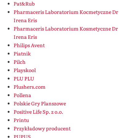
Pat&Rub
Pharmaceris Laboratorium Kocmetyczne Dr
Irena Eris
Pharmaceris Laboratorium Kosmetyczne Dr
Irena Eris
Philips Avent
Piatnik
Pilch
Playskool
PLU PLU
Plushers.com
Pollena
Polskie Gry Planszowe
Positive Life Sp. z o.o.
Printu
Przykładowy producent
PUPUS