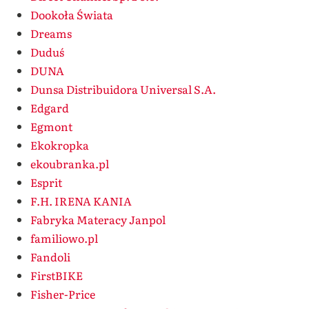
Dookoła Świata
Dreams
Duduś
DUNA
Dunsa Distribuidora Universal S.A.
Edgard
Egmont
Ekokropka
ekoubranka.pl
Esprit
F.H. IRENA KANIA
Fabryka Materacy Janpol
familiowo.pl
Fandoli
FirstBIKE
Fisher-Price