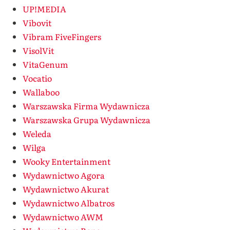
UP!MEDIA
Vibovit
Vibram FiveFingers
VisolVit
VitaGenum
Vocatio
Wallaboo
Warszawska Firma Wydawnicza
Warszawska Grupa Wydawnicza
Weleda
Wilga
Wooky Entertainment
Wydawnictwo Agora
Wydawnictwo Akurat
Wydawnictwo Albatros
Wydawnictwo AWM