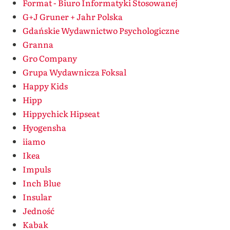
Format - Biuro Informatyki Stosowanej
G+J Gruner + Jahr Polska
Gdańskie Wydawnictwo Psychologiczne
Granna
Gro Company
Grupa Wydawnicza Foksal
Happy Kids
Hipp
Hippychick Hipseat
Hyogensha
iiamo
Ikea
Impuls
Inch Blue
Insular
Jedność
Kabak