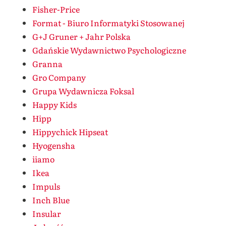
Fisher-Price
Format - Biuro Informatyki Stosowanej
G+J Gruner + Jahr Polska
Gdańskie Wydawnictwo Psychologiczne
Granna
Gro Company
Grupa Wydawnicza Foksal
Happy Kids
Hipp
Hippychick Hipseat
Hyogensha
iiamo
Ikea
Impuls
Inch Blue
Insular