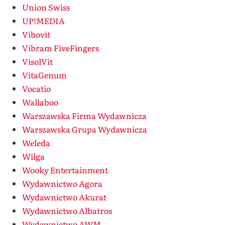
Union Swiss
UP!MEDIA
Vibovit
Vibram FiveFingers
VisolVit
VitaGenum
Vocatio
Wallaboo
Warszawska Firma Wydawnicza
Warszawska Grupa Wydawnicza
Weleda
Wilga
Wooky Entertainment
Wydawnictwo Agora
Wydawnictwo Akurat
Wydawnictwo Albatros
Wydawnictwo AWM