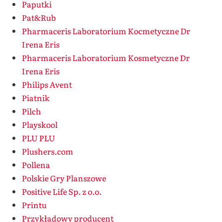
Paputki
Pat&Rub
Pharmaceris Laboratorium Kocmetyczne Dr
Irena Eris
Pharmaceris Laboratorium Kosmetyczne Dr
Irena Eris
Philips Avent
Piatnik
Pilch
Playskool
PLU PLU
Plushers.com
Pollena
Polskie Gry Planszowe
Positive Life Sp. z o.o.
Printu
Przykładowy producent