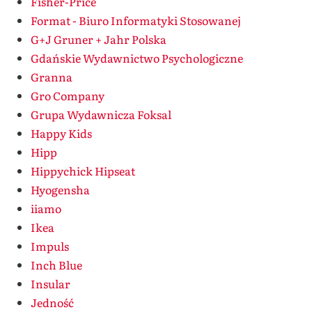
Fisher-Price
Format - Biuro Informatyki Stosowanej
G+J Gruner + Jahr Polska
Gdańskie Wydawnictwo Psychologiczne
Granna
Gro Company
Grupa Wydawnicza Foksal
Happy Kids
Hipp
Hippychick Hipseat
Hyogensha
iiamo
Ikea
Impuls
Inch Blue
Insular
Jedność