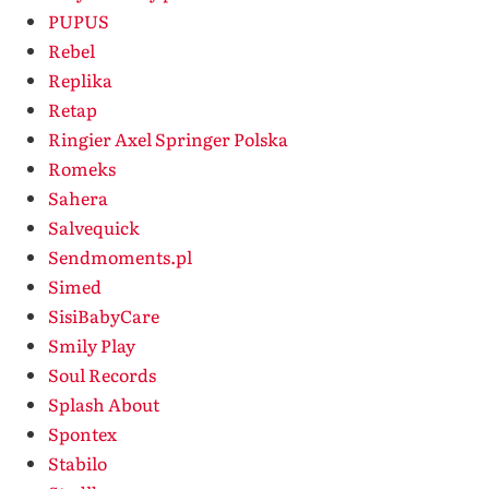
PUPUS
Rebel
Replika
Retap
Ringier Axel Springer Polska
Romeks
Sahera
Salvequick
Sendmoments.pl
Simed
SisiBabyCare
Smily Play
Soul Records
Splash About
Spontex
Stabilo